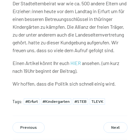
Der Stadtelternbeirat war wie ca. 500 andere Eltern und
Erzieher:innen heute vor dem Landtag in Erfurt um für
einen besseren Betreuungsschlüssel in thüringer
Kindergärten zu kämpfen. Die Allianz der freien Träger,
zu der unter anderem auch die Landeselternvertretung
gehört, hatte zu dieser Kundgebung aufgerufen. Wir
freuen uns, dass so viele dem Aufruf gefolgt sind.
Einen Artikel könnt Ihr euch
HIER
ansehen. (um kurz
nach 19Uhr beginnt der Beitrag).
Wir hoffen, dass die Politik sich schnell einig wird.
#Erfurt
#Kindergarten
#STEB
TLEVK
Tags:
Previous
Next