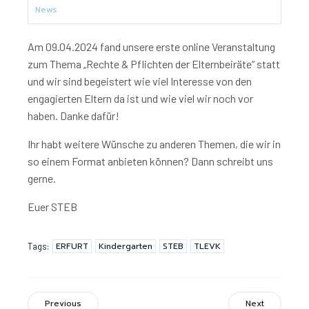
News
Am 09.04.2024 fand unsere erste online Veranstaltung
zum Thema „Rechte & Pflichten der Elternbeiräte“ statt
und wir sind begeistert wie viel Interesse von den
engagierten Eltern da ist und wie viel wir noch vor
haben. Danke dafür!
Ihr habt weitere Wünsche zu anderen Themen, die wir in
so einem Format anbieten können? Dann schreibt uns
gerne.
Euer STEB
ERFURT
Kindergarten
STEB
TLEVK
Tags:
Previous
Next