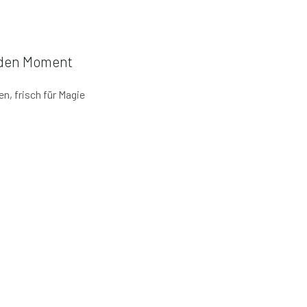
jeden Moment
en, frisch für Magie