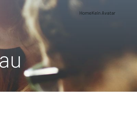
Home
Kein Avatar
Bau