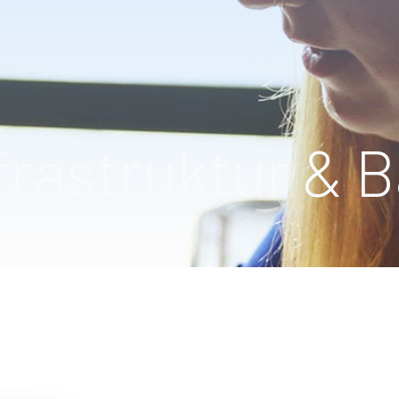
frastruktur & 