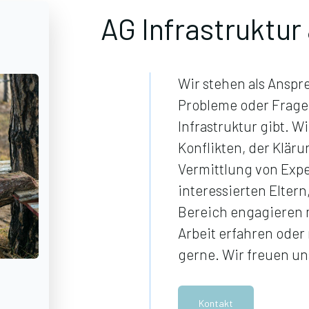
AG Infrastruktur
Wir stehen als Anspr
Probleme oder Frag
Infrastruktur gibt. W
Konflikten, der Klär
Vermittlung von Exper
interessierten Eltern
Bereich engagieren
Arbeit erfahren oder
gerne. Wir freuen un
Kontakt