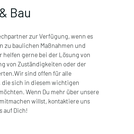
 & Bau
echpartner zur Verfügung, wenn es
en zu baulichen Maßnahmen und
ir helfen gerne bei der Lösung von
ung von Zuständigkeiten oder der
ten.Wir sind offen für alle
, die sich in diesem wichtigen
 möchten. Wenn Du mehr über unsere
 mitmachen willst, kontaktiere uns
s auf Dich!