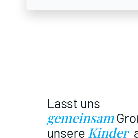
Lasst uns
gemeinsam
Gro
Kinder
unsere
a